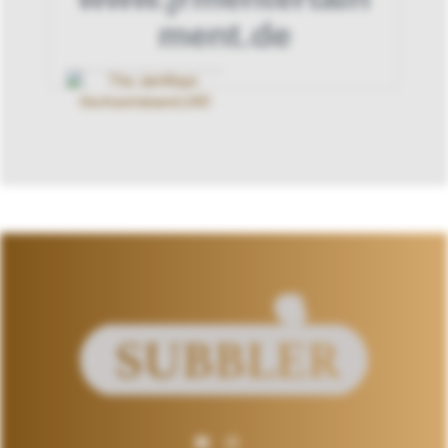
ment.de